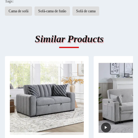
Tags:
Cama de sofá
Sofá-cama de futão
Sofá de cama
Similar Products