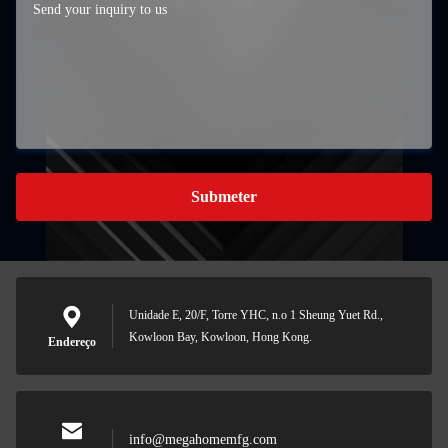
Submeter
Unidade E, 20/F, Torre YHC, n.o 1 Sheung Yuet Rd.,
Kowloon Bay, Kowloon, Hong Kong.
Endereço
info@megahomemfg.com