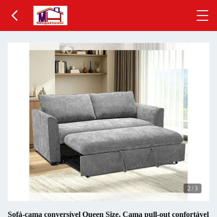
2
/
3
Sofá-cama conversível Queen Size, Cama pull-out confortável